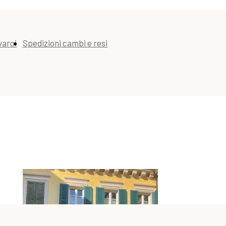
varci
Spedizioni cambi e resi