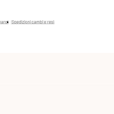
varci
Spedizioni cambi e resi